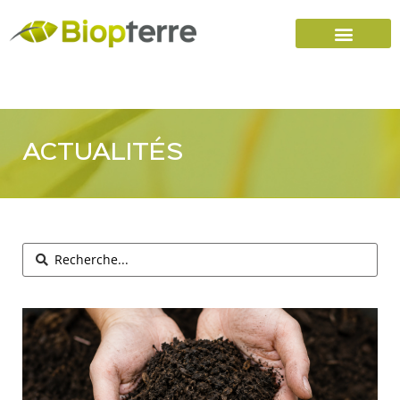
Accueil
Carrières
Nous joindre
ACTUALITÉS