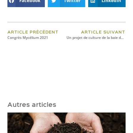
Facebook
Twitter
LinkedIn
ARTICLE PRÉCÉDENT
ARTICLE SUIVANT
Congrès Mycélium 2021
Un projet de culture de la baie de genévrier au Bas-Saint-Laurent
Autres articles