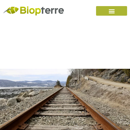
Accueil
Carrières
Nous joindre