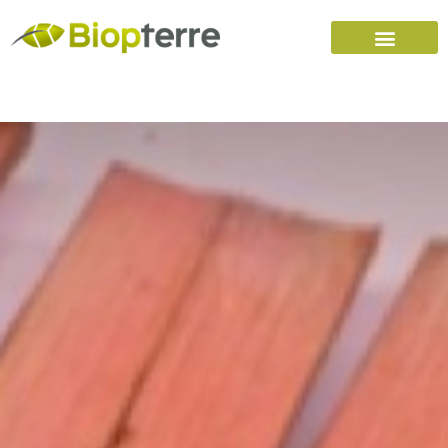
Accueil
Carrières
Nous joindre