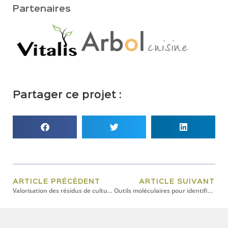
Partenaires
Partager ce projet :
ARTICLE PRÉCÉDENT
ARTICLE SUIVANT
Valorisation des résidus de culture du Cannabis sativa L. en optimisant le moment de récolte et la méthode d’extraction des cannabinoïdes
Outils moléculaires pour identifier la prestigieuse truffe des Appalaches