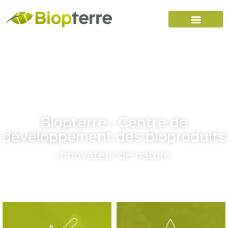
Accueil
Carrières
Nous joindre
Biopterre - Centre de
développement des bioproduits
Innovateur de nature