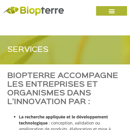
Accueil
Carrières
Nous joindre
SERVICES
BIOPTERRE ACCOMPAGNE
LES ENTREPRISES ET
ORGANISMES DANS
L'INNOVATION PAR :
La recherche appliquée et le développement
technologique
: conception, validation ou
amélioration de produits, élaboration et mise à