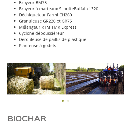
Broyeur BM75
Broyeur à marteaux SchutteBuffalo 1320
Déchiqueteur Farmi CH260
Granuleuse GR220 et GR75
Mélangeur RTM TMR Express
Cyclone dépoussiéreur
Dérouleuse de paillis de plastique
Planteuse à godets
BIOCHAR