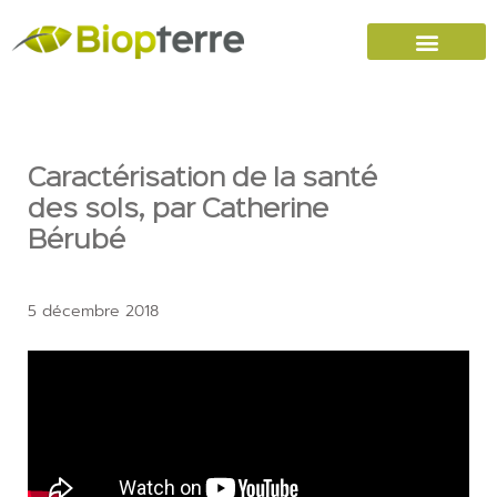
Accueil
Carrières
Nous joindre
Caractérisation de la santé
des sols, par Catherine
Bérubé
5 décembre 2018