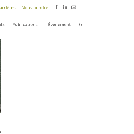
arrières
Nous joindre
ts
Publications
Événement
En
u