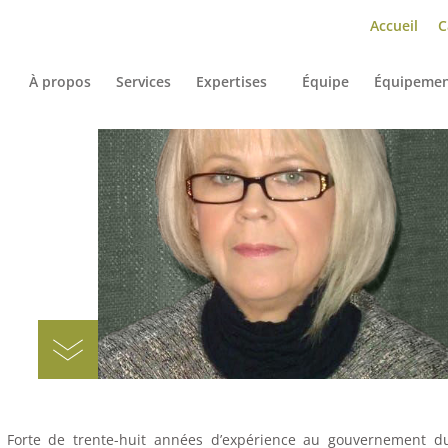
Accueil
C
À propos
Services
Expertises
Équipe
Équipemen
. Forte de trente-huit années d’expérience au gouvernement d