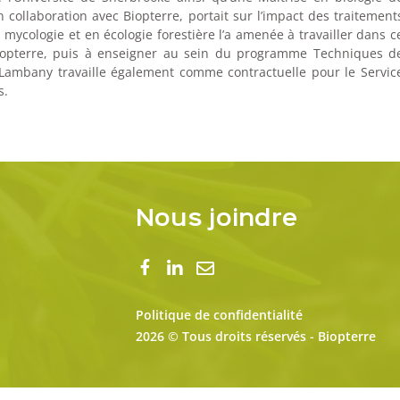
n collaboration avec Biopterre, portait sur l’impact des traitement
n mycologie et en écologie forestière l’a amenée à travailler dans c
Biopterre, puis à enseigner au sein du programme Techniques d
Lambany travaille également comme contractuelle pour le Servic
s.
Nous joindre
Politique de confidentialité
2026 © Tous droits réservés - Biopterre