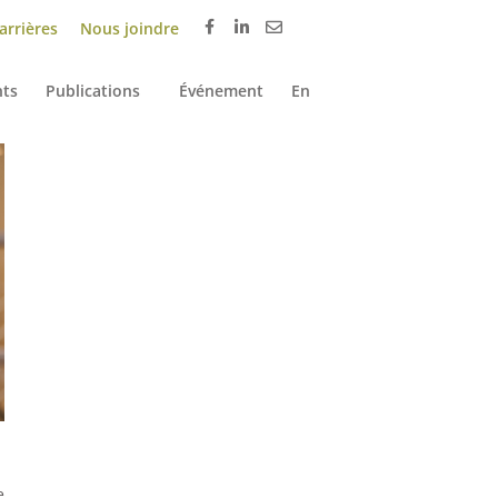
arrières
Nous joindre
ts
Publications
Événement
En
e