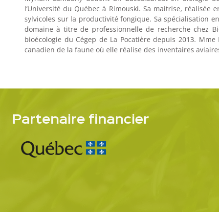
l’Université du Québec à Rimouski. Sa maitrise, réalisée e
sylvicoles sur la productivité fongique. Sa spécialisation e
domaine à titre de professionnelle de recherche chez 
bioécologie du Cégep de La Pocatière depuis 2013. Mme 
canadien de la faune où elle réalise des inventaires aviaire
Partenaire financier