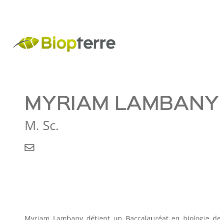
MYRIAM LAMBANY
M. Sc.
Myriam Lambany détient un Baccalauréat en biologie de 