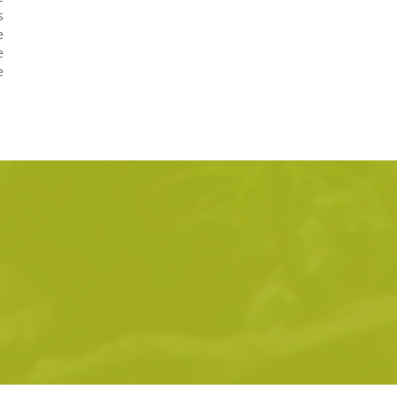
s
e
e
e