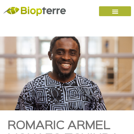
Accueil
Carrières
Nous joindre
ROMARIC ARMEL