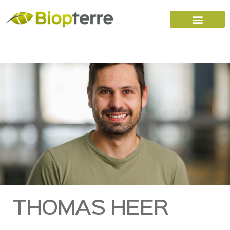
Accueil
Carrières
Nous joindre
THOMAS HEER