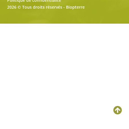
Politique de confidentialité
2026 © Tous droits réservés - Biopterre