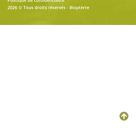
Politique de confidentialité
2026 © Tous droits réservés - Biopterre