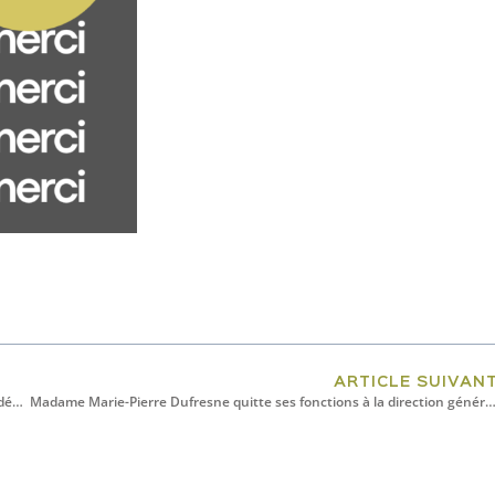
ARTICLE SUIVAN
Recherche au collégial : Deux étudiants du Cégep de La Pocatière se démarquent
Madame Marie-Pierre Dufresne quitte ses fonctions à la direction générale de Biop