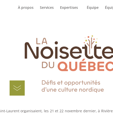
Accueil
C
À propos
Services
Expertises
Équipe
Équ
aint-Laurent organisaient, les 21 et 22 novembre dernier, à Rivière