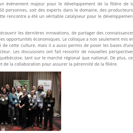
un événement majeur pour le développement de la filière de l
50 personnes, soit des experts dans le domaine, des producteurs
te rencontre a été un véritable catalyseur pour le développemen
découvrir les dernières innovations, de partager des connaissance
velles opportunités économiques. Le colloque a non seulement mis e
té de cette culture, mais il a aussi permis de poser les bases d’un
cteur. Les discussions ont fait ressortir de nouvelles perspective
québécoise, tant sur le marché régional que national. De plus, ce
de la collaboration pour assurer la pérennité de la filière.