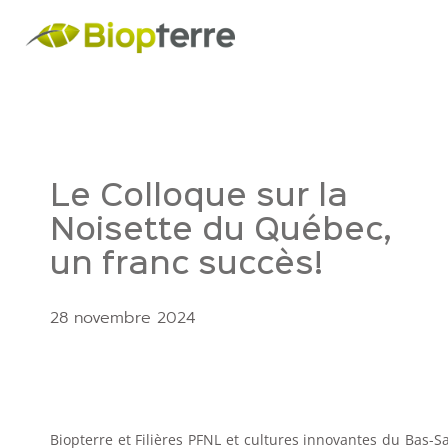
Le Colloque sur la
Noisette du Québec,
un franc succès!
28 novembre 2024
Biopterre et Filières PFNL et cultures innovantes du Bas-S