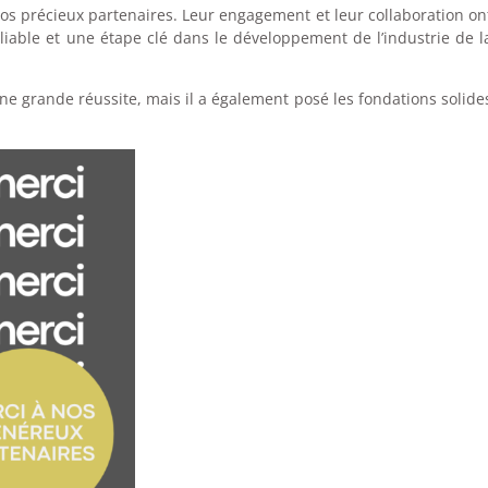
 nos précieux partenaires. Leur engagement et leur collaboration on
iable et une étape clé dans le développement de l’industrie de l
e grande réussite, mais il a également posé les fondations solide