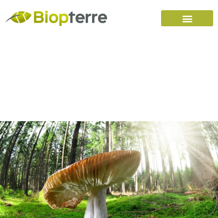
Accueil
Carrières
Nous joindre