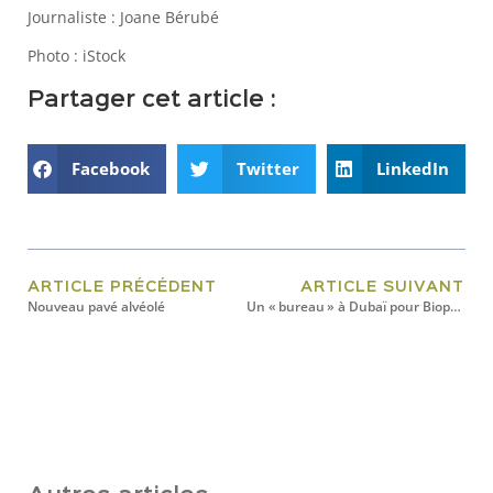
Journaliste : Joane Bérubé
Photo : iStock
Partager cet article :
Facebook
Twitter
LinkedIn
ARTICLE PRÉCÉDENT
ARTICLE SUIVANT
Nouveau pavé alvéolé
Un « bureau » à Dubaï pour Biopterre