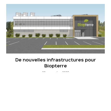
De nouvelles infrastructures pour
Biopterre
29 septembre 2025
La Pocatière, le 29 septembre 2025. – Le ministre
responsable de la Jeunesse et ministre délégué à
l’Économie et aux Petites et Moyennes...
Lire la suite