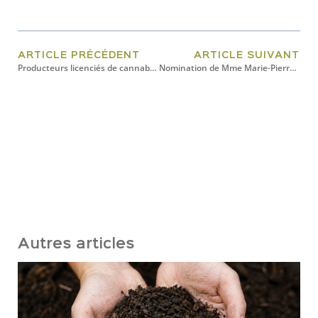
ARTICLE PRÉCÉDENT
ARTICLE SUIVANT
Producteurs licenciés de cannabis et de chanvre recherchés pour un projet de recherche
Nomination de Mme Marie-Pierre Dufresne au poste de directrice générale de Biopterre
Autres articles