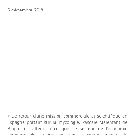
5 décembre 2018
« De retour d’une mission commerciale et scientifique en
Espagne portant sur la mycologie, Pascale Malenfant de
Biopterre s’attend à ce que ce secteur de l’économie
kamouraskoise connaisse une seconde phase de