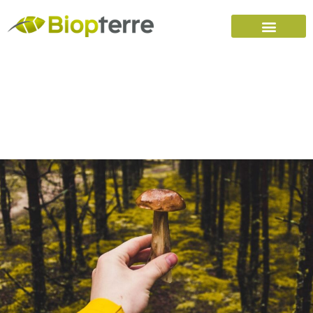
Accueil
Carrières
Nous joindre