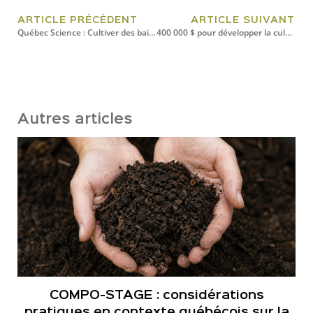
ARTICLE PRÉCÉDENT
ARTICLE SUIVANT
Québec Science : Cultiver des baies de genièvre au Québec
400 000 $ pour développer la culture du genévrier au Bas-Saint-Laurent
Autres articles
COMPO-STAGE : considérations
pratiques en contexte québécois sur la