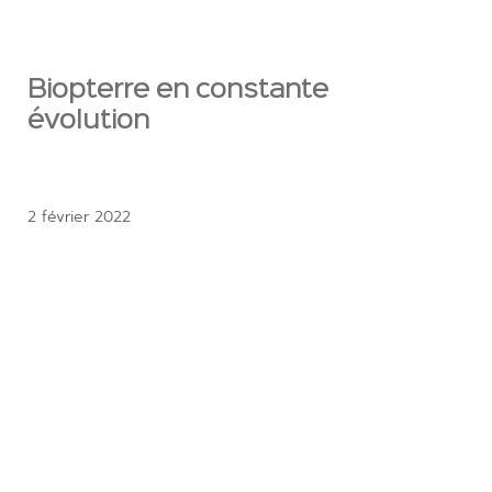
Biopterre en constante
évolution
2 février 2022