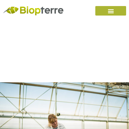
Accueil
Carrières
Nous joindre