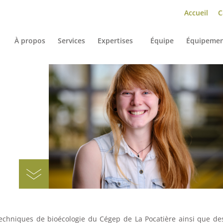
Accueil
C
À propos
Services
Expertises
Équipe
Équipemen
Techniques de bioécologie du Cégep de La Pocatière ainsi que de