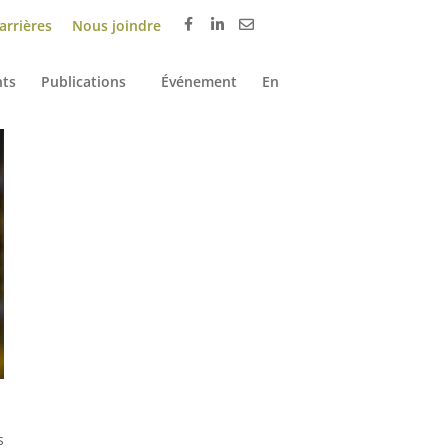
arrières
Nous joindre
ts
Publications
Événement
En
s