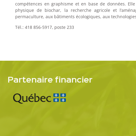
compétences en graphisme et en base de données. Elle a
physique de biochar, la recherche agricole et l’aména
permaculture, aux bâtiments écologiques, aux technologies v
Tél.: 418 856-5917, poste 233
Partenaire financier