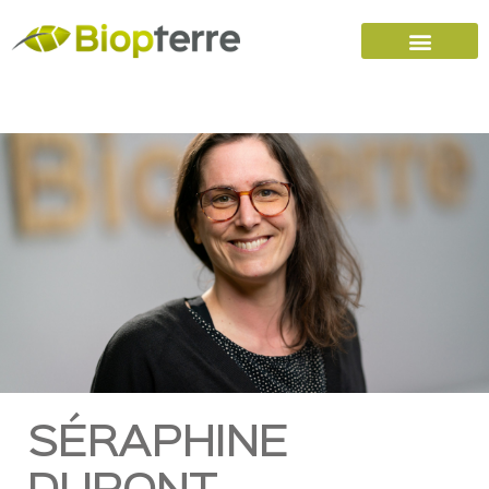
Accueil
Carrières
Nous joindre
SÉRAPHINE