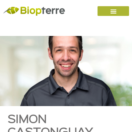
Accueil
Carrières
Nous joindre
SIMON