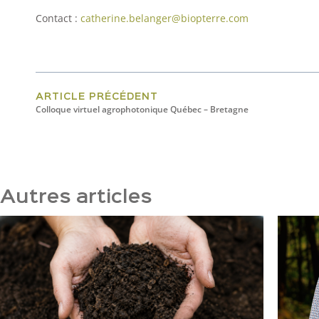
Contact :
catherine.belanger@biopterre.com
ARTICLE PRÉCÉDENT
Colloque virtuel agrophotonique Québec – Bretagne
Autres articles