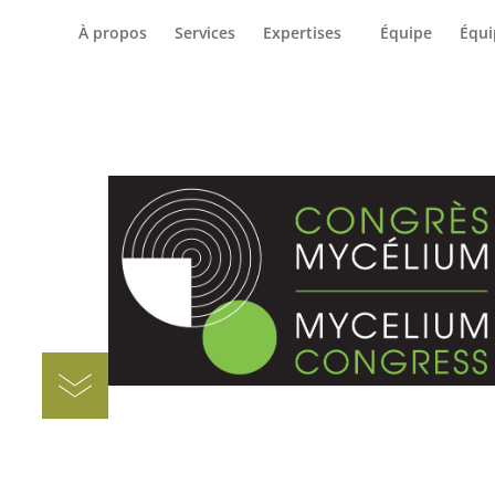
Accueil
C
À propos
Services
Expertises
Équipe
Équ