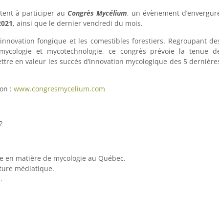
itent à participer au
Congrès Mycélium
, un évènement d’envergur
2021
, ainsi que le dernier vendredi du mois.
innovation fongique et les comestibles forestiers. Regroupant de
 mycologie et mycotechnologie, ce congrès prévoie la tenue d
mettre en valeur les succès d’innovation mycologique des 5 dernière
on :
www.congresmycelium.com
?
ce en matière de mycologie au Québec.
erture médiatique.
.