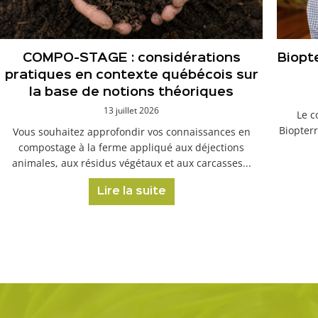
COMPO-STAGE : considérations
Biopt
pratiques en contexte québécois sur
la base de notions théoriques
13 juillet 2026
Le c
Biopterr
Vous souhaitez approfondir vos connaissances en
compostage à la ferme appliqué aux déjections
animales, aux résidus végétaux et aux carcasses...
Lire la suite