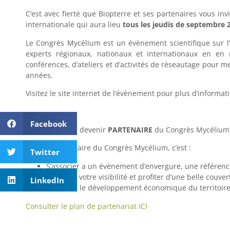
C’est avec fierté que Biopterre et ses partenaires vous inv
internationale qui aura lieu
tous les jeudis de septembre 
Le Congrès Mycélium est un évènement scientifique sur l’
experts régionaux, nationaux et internationaux en en
conférences, d’ateliers et d’activités de réseautage pour 
années.
Visitez le site internet de l’évènement pour plus d’informati
Facebook
Vous souhaitez devenir
PARTENAIRE
du Congrès Mycélium
Devenir partenaire du Congrès Mycélium, c’est :
Twitter
S’associer a un évènement d’envergure, une référen
Accroître votre visibilité et profiter d’une belle couv
LinkedIn
Favoriser le développement économique du territoire
Consulter le plan de partenariat ICI