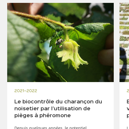
2021–2022
Le biocontrôle du charançon du
noisetier par l’utilisation de
pièges à phéromone
Depuis quelques années, le potentiel
L