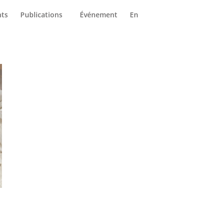
arrières
Nous joindre
ts
Publications
Événement
En