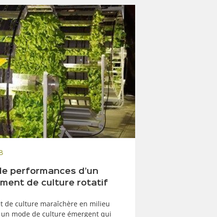
8
de performances d’un
ment de culture rotatif
t de culture maraîchère en milieu
 un mode de culture émergent qui