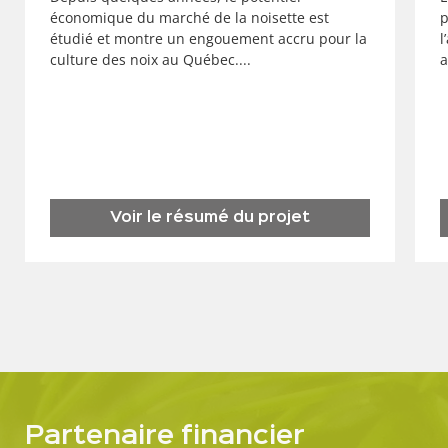
économique du marché de la noisette est
p
étudié et montre un engouement accru pour la
l
culture des noix au Québec....
a
Voir le résumé du projet
Partenaire financier