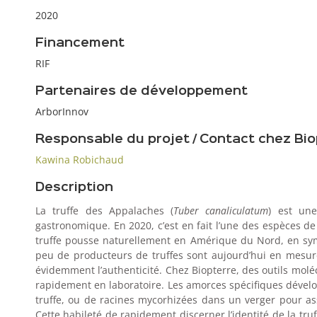
2020
Financement
RIF
Partenaires de développement
ArborInnov
Responsable du projet / Contact chez Bio
Kawina Robichaud
Description
La truffe des Appalaches (
Tuber canaliculatum
) est un
gastronomique. En 2020, c’est en fait l’une des espèces de
truffe pousse naturellement en Amérique du Nord, en sym
peu de producteurs de truffes sont aujourd’hui en mesure
évidemment l’authenticité. Chez Biopterre, des outils molé
rapidement en laboratoire. Les amorces spécifiques dévelo
truffe, ou de racines mycorhizées dans un verger pour as
Cette habileté de rapidement discerner l’identité de la truf