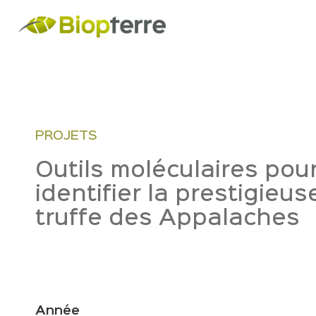
PROJETS
Outils moléculaires pou
identifier la prestigieus
truffe des Appalaches
Année